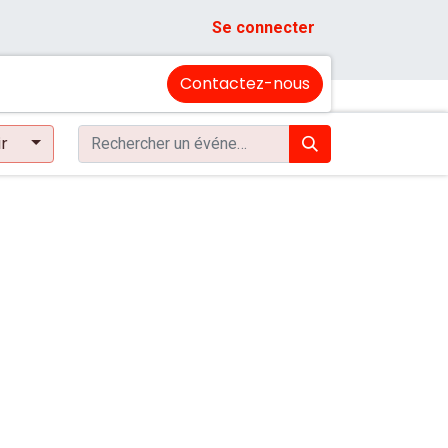
Se connecter
Contactez-nous
ir