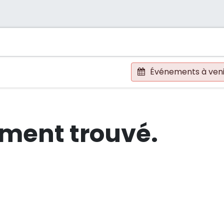
l
Événements
Success Stories
Contactez-nous
Événements à ven
ment trouvé.