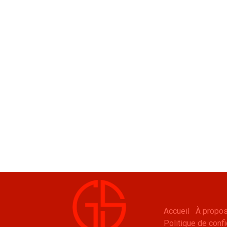
Accueil
À propos
Politique de confi