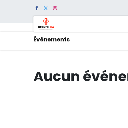
Accuei
Événements
Aucun événe