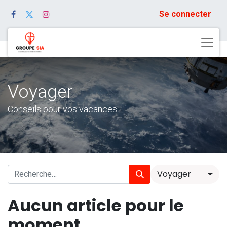
Se connecter
Voyager
Conseils pour vos vacances
Voyager
Aucun article pour le
moment.